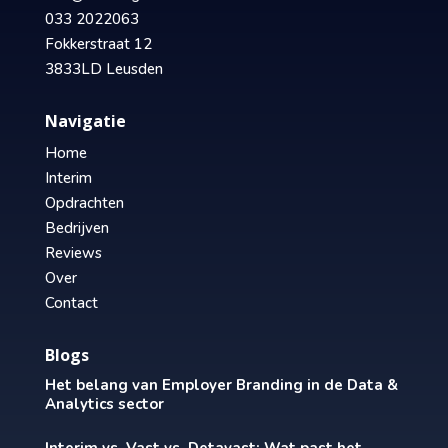
033 2022063
Fokkerstraat 12
3833LD Leusden
Navigatie
Home
Interim
Opdrachten
Bedrijven
Reviews
Over
Contact
Blogs
Het belang van Employer Branding in de Data &
Analytics sector
Interim vs. Vast vs. Detavast: Wat past het