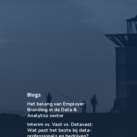
Blogs
Het belang van Employer
Branding in de Data &
Analytics sector
Interim vs. Vast vs. Detavast:
Wat past het beste bij data-
professionals en bedrijven?