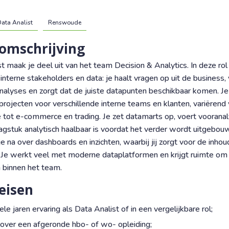
ata Analist
Renswoude
 omschrijving
t maak je deel uit van het team Decision & Analytics. In deze rol
interne stakeholders en data: je haalt vragen op uit de business,
analyses en zorgt dat de juiste datapunten beschikbaar komen. J
rojecten voor verschillende interne teams en klanten, variërend
e tot e-commerce en trading. Je zet datamarts op, voert vooranal
aagstuk analytisch haalbaar is voordat het verder wordt uitgeb
je na over dashboards en inzichten, waarbij jij zorgt voor de inhou
Je werkt veel met moderne dataplatformen en krijgt ruimte om 
 binnen het team.
eisen
le jaren ervaring als Data Analist of in een vergelijkbare rol;
 over een afgeronde hbo- of wo- opleiding;