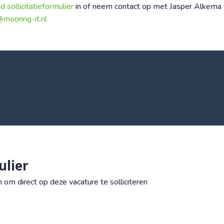
 sollicitatieformulier
in of neem contact op met Jasper Alkema 
mooring-it.nl
ulier
om direct op deze vacature te solliciteren