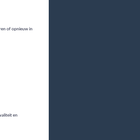
ren of opnieuw in
aliteit en