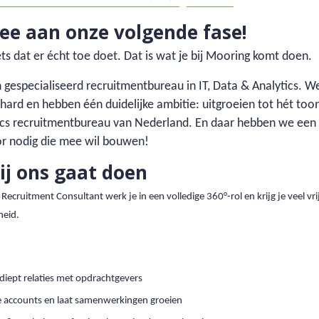
e aan onze volgende fase!
s dat er écht toe doet. Dat is wat je bij Mooring komt doen.
 gespecialiseerd recruitmentbureau in IT, Data & Analytics. W
n hard en hebben één duidelijke ambitie: uitgroeien tot hét t
ics recruitmentbureau van Nederland. En daar hebben we een
or nodig die mee wil bouwen!
ij ons gaat doen
 Recruitment Consultant werk je in een volledige 360°-rol en krijg je veel vri
heid.
diept relaties met opdrachtgevers
 accounts en laat samenwerkingen groeien