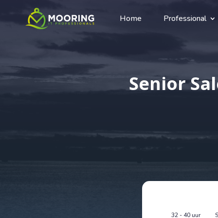
Home
Professional
Senior Sa
32 - 40 uur
S