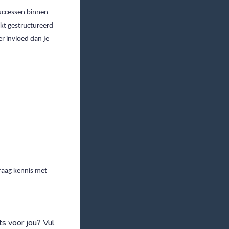
successen binnen
rkt gestructureerd
r invloed dan je
raag kennis met
ts voor jou? Vul