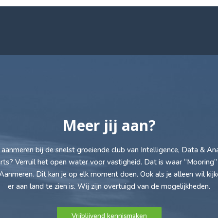
Meer jij aan?
ij aanmeren bij de snelst groeiende club van Intelligence, Data & Ana
rts? Verruil het open water voor vastigheid. Dat is waar “Mooring”
 Aanmeren. Dit kan je op elk moment doen. Ook als je alleen wil kij
er aan land te zien is. Wij zijn overtuigd van de mogelijkheden.
Vrijblijvend kennismaken