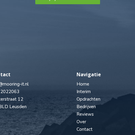
tact
Navigatie
@mooring-it.nl
Home
 2022063
Interim
erstraat 12
Opdrachten
3LD Leusden
Bedrijven
Reviews
Over
Contact