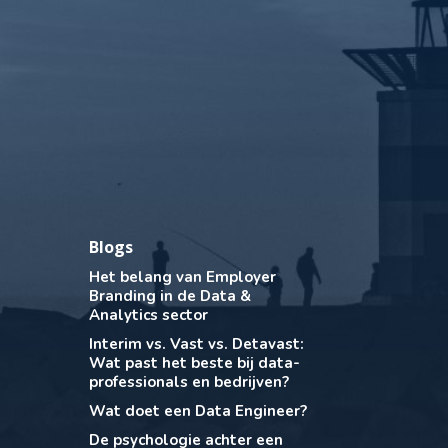
Blogs
Het belang van Employer
Branding in de Data &
Analytics sector
Interim vs. Vast vs. Detavast:
Wat past het beste bij data-
professionals en bedrijven?
Wat doet een Data Engineer?
De psychologie achter een