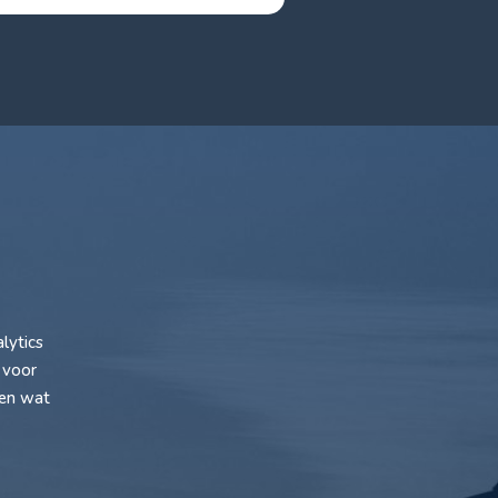
lytics
 voor
ken wat