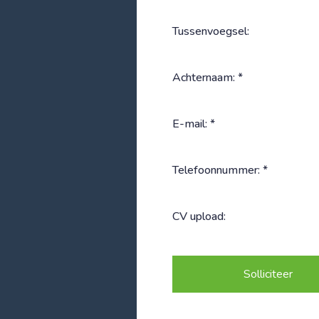
Tussenvoegsel:
Achternaam: *
E-mail: *
Telefoonnummer: *
CV upload:
Solliciteer