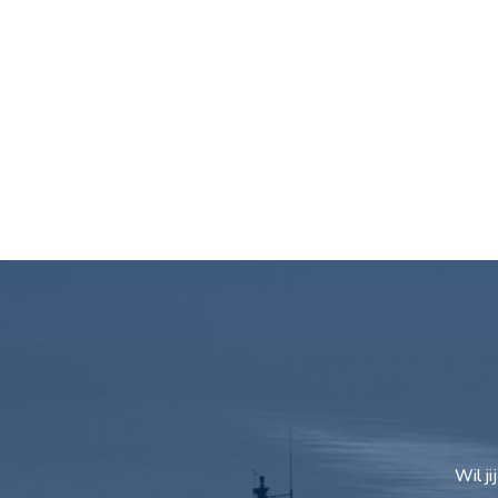
Wil j