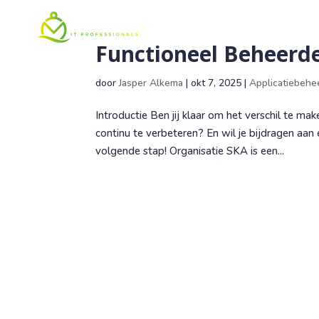
Home
Professional
Functioneel Beheerde
door
Jasper Alkema
|
okt 7, 2025
|
Applicatiebehe
Introductie Ben jij klaar om het verschil te ma
continu te verbeteren? En wil je bijdragen aan
volgende stap! Organisatie SKA is een...