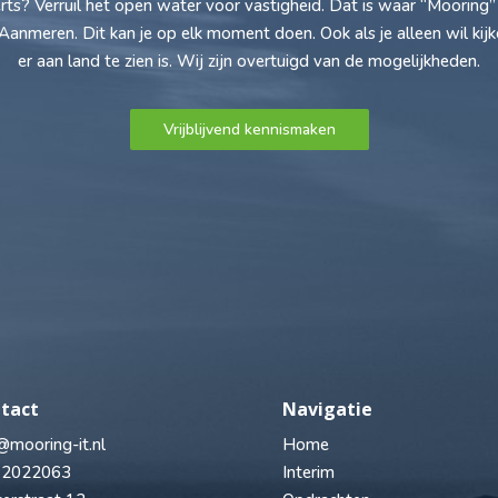
rts? Verruil het open water voor vastigheid. Dat is waar “Mooring”
 Aanmeren. Dit kan je op elk moment doen. Ook als je alleen wil kij
er aan land te zien is. Wij zijn overtuigd van de mogelijkheden.
Vrijblijvend kennismaken
tact
Navigatie
@mooring-it.nl
Home
 2022063
Interim