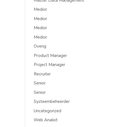
Master Data Management
Medior
Medior
Medior
Medior
Overig
Product Manager
Project Manager
Recruiter
Senior
Senior
Systeembeheerder
Uncategorized
Web Analist