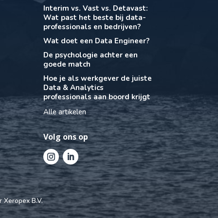
Interim vs. Vast vs. Detavast:
Wat past het beste bij data-
professionals en bedrijven?
Wat doet een Data Engineer?
De psychologie achter een
goede match
Hoe je als werkgever de juiste
Data & Analytics
professionals aan boord krijgt
Alle artikelen
Volg ons op
or
Xeropex B.V.