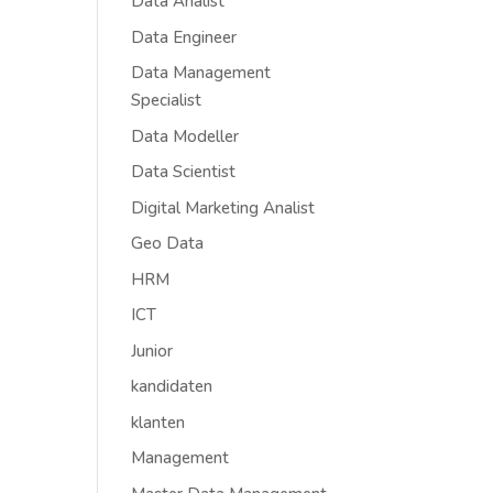
Data Analist
Data Engineer
Data Management
Specialist
Data Modeller
Data Scientist
Digital Marketing Analist
Geo Data
HRM
ICT
Junior
kandidaten
klanten
Management