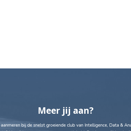
Meer jij aan?
ij aanmeren bij de snelst groeiende club van Intelligence, Data & Ana