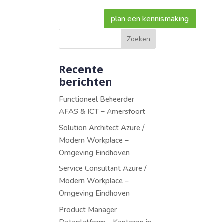
Blogs
Contact
plan een kennismaking
Recente
berichten
Functioneel Beheerder
AFAS & ICT – Amersfoort
Solution Architect Azure /
Modern Workplace –
Omgeving Eindhoven
Service Consultant Azure /
Modern Workplace –
Omgeving Eindhoven
Product Manager
Dataplatform – Kantoren in