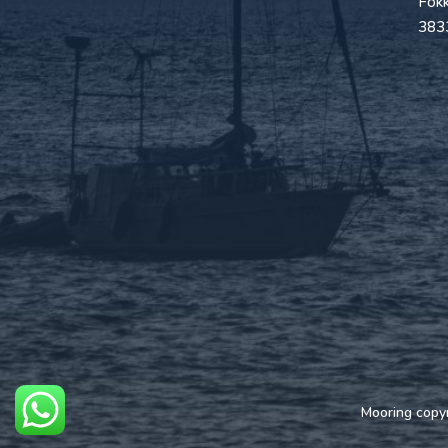
Fokk
383
Mooring copy