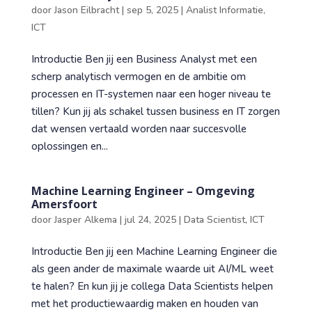
door
Jason Eilbracht
|
sep 5, 2025
|
Analist Informatie
,
ICT
Introductie Ben jij een Business Analyst met een
scherp analytisch vermogen en de ambitie om
processen en IT-systemen naar een hoger niveau te
tillen? Kun jij als schakel tussen business en IT zorgen
dat wensen vertaald worden naar succesvolle
oplossingen en...
Machine Learning Engineer – Omgeving
Amersfoort
door
Jasper Alkema
|
jul 24, 2025
|
Data Scientist
,
ICT
Introductie Ben jij een Machine Learning Engineer die
als geen ander de maximale waarde uit AI/ML weet
te halen? En kun jij je collega Data Scientists helpen
met het productiewaardig maken en houden van